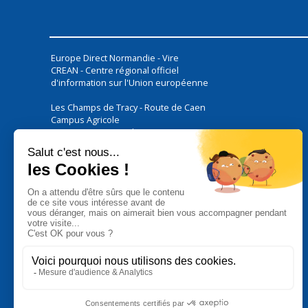
Europe Direct Normandie - Vire
CREAN - Centre régional officiel
d'information sur l'Union européenne
Les Champs de Tracy - Route de Caen
Campus Agricole
14500
Vire Normandie