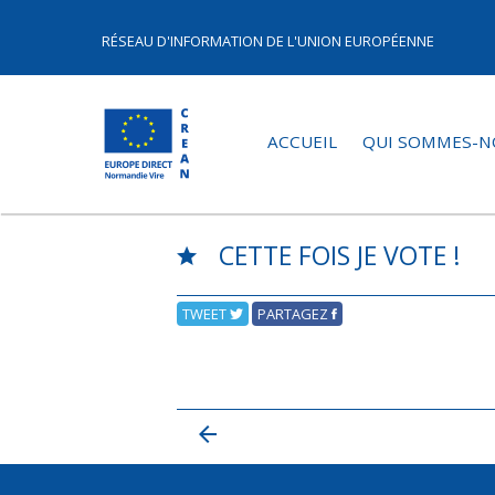
RÉSEAU D'INFORMATION DE L'UNION EUROPÉENNE
ACCUEIL
QUI SOMMES-N
CETTE FOIS JE VOTE !
TWEET
PARTAGEZ