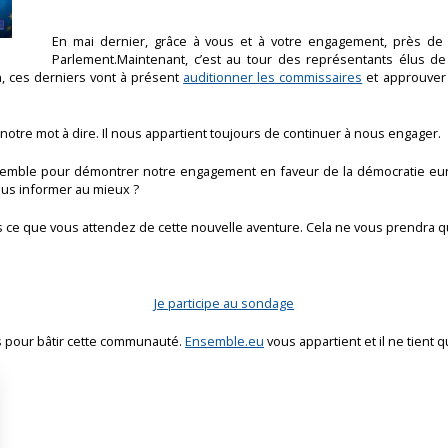
En mai dernier, grâce à vous et à votre engagement, près de
Parlement.Maintenant, c’est au tour des représentants élus d
n, ces derniers vont à présent
auditionner les commissaires
et approuver
notre mot à dire. Il nous appartient toujours de continuer à nous engager.
nsemble pour démontrer notre engagement en faveur de la démocratie e
ous informer au mieux ?
 ce que vous attendez de cette nouvelle aventure. Cela ne vous prendra q
Je participe au sondage
s pour bâtir cette communauté.
Ensemble.eu
vous appartient et il ne tient 