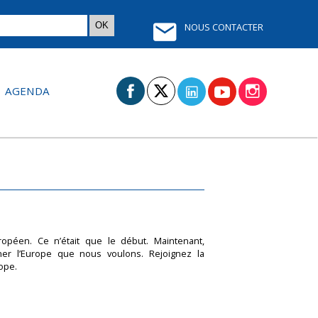
NOUS CONTACTER
AGENDA
péen. Ce n’était que le début. Maintenant,
ner l’Europe que nous voulons. Rejoignez la
ope.