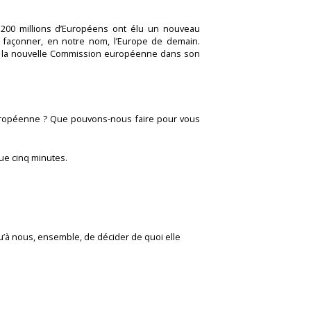
 200 millions d’Européens ont élu un nouveau
e façonner, en notre nom, l’Europe de demain.
 la nouvelle Commission européenne dans son
uropéenne ? Que pouvons-nous faire pour vous
ue cinq minutes.
qu’à nous, ensemble, de décider de quoi elle