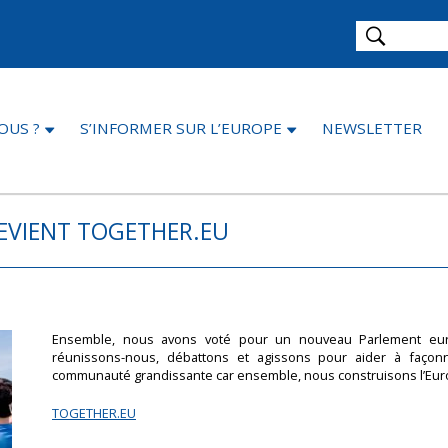
OUS ?
S’INFORMER SUR L’EUROPE
NEWSLETTER
DEVIENT TOGETHER.EU
Ensemble, nous avons voté pour un nouveau Parlement euro
réunissons-nous, débattons et agissons pour aider à façon
communauté grandissante car ensemble, nous construisons l’Eur
TOGETHER.EU