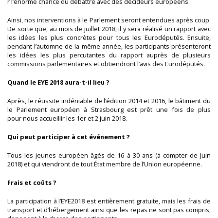
r l’énorme chance du débattre avec des décideurs européens.
Ainsi, nos interventions à le Parlement seront entendues après coup.
De sorte que, au mois de juillet 2018, il y sera réalisé un rapport avec
les idées les plus concrètes pour tous les Eurodéputés. Ensuite,
pendant l’automne de la même année, les participants présenteront
les idées les plus percutantes du rapport auprès de plusieurs
commissions parlementaires et obtiendront l’avis des Eurodéputés.
Quand le EYE 2018 aura-t-il lieu ?
Après, le réussite indéniable de l’édition 2014 et 2016, le bâtiment du
le Parlement européen à Strasbourg est prêt une fois de plus
pour nous accueillir les
1er et 2
juin
2018.
Qui peut participer à cet événement ?
Tous les jeunes européen âgés de 16 à 30 ans (à compter de Juin
2018) et qui viendront de tout État membre de l’Union européenne.
Frais et coûts ?
La participation à l’EYE2018 est entièrement gratuite, mais les frais de
transport et d’hébergement ainsi que les repas ne sont pas compris,