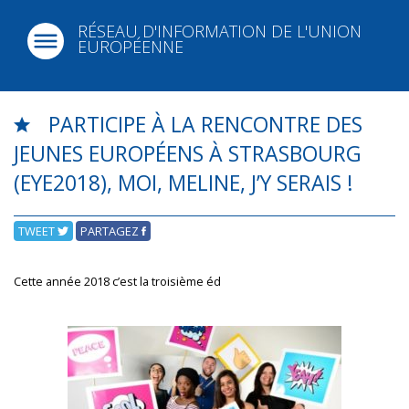
RÉSEAU D'INFORMATION DE L'UNION
EUROPÉENNE
PARTICIPE À LA RENCONTRE DES
JEUNES EUROPÉENS À STRASBOURG
(EYE2018), MOI, MELINE, J’Y SERAIS !
TWEET
PARTAGEZ
Cette année 2018 c’est la troisième éd