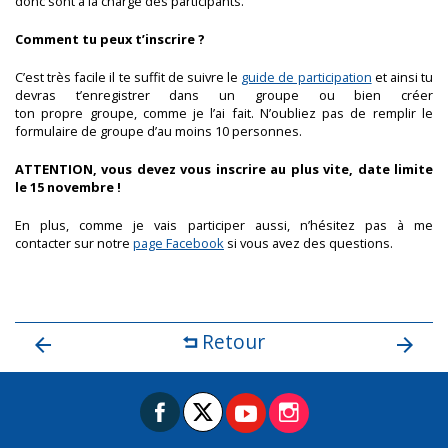
donc sont à la charge des participants.
Comment tu peux t’inscrire ?
C’est très facile il te suffit de suivre le
guide de participation
et ainsi tu
devras t’enregistrer dans un groupe ou bien créer
ton propre groupe, comme je l’ai fait. N’oubliez pas de remplir le
formulaire de groupe d’au moins 10 personnes.
ATTENTION, vous devez vous inscrire au plus vite, date limite
le 15 novembre !
En plus, comme je vais participer aussi, n’hésitez pas à me
contacter sur notre
page Facebook
si vous avez des questions.
Retour