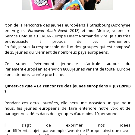
ition de la rencontre des jeunes européens à Strasbourg (Acronyme
en Anglais:
E
uropean
Y
outh
E
vent
2018) et moi Meline, volontaire
Service Civique au CREAN-Europe Direct Normandie Vire, je suis très
enthousiaste à propos de cet événement.
En fait, je suis la responsable de l’un des groupes qui est composé
de 25 jeunes qui viennent de nombreux pays européens.
Ce super événement jeunesse s’articule autour du
Parlement européen et environ 8000 jeunes venant de toute l’Europe
sont attendus l’année prochaine.
Qu’est-ce que « La rencontre des jeunes européens » (EYE2018)
?
Pendant ces deux journées, elle sera une occasion unique pour
nous, les jeunes européens de faire entendre notre voix et de
partager nos idées dans des groupes d’au moins 10 personnes.
Il s’agit de exprimer nos idées
sur différents sujets par exemple l’avenir de l’Europe, ainsi que d’avoi