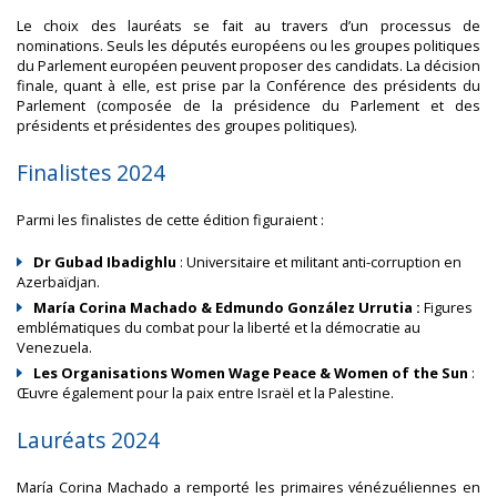
Le choix des lauréats se fait au travers d’un processus de
nominations. Seuls les députés européens ou les groupes politiques
du Parlement européen peuvent proposer des candidats. La décision
finale, quant à elle, est prise par la Conférence des présidents du
Parlement (composée de la présidence du Parlement et des
présidents et présidentes des groupes politiques).
Finalistes 2024
Parmi les finalistes de cette édition figuraient :
Dr Gubad Ibadighlu
: Universitaire et militant anti-corruption en
Azerbaïdjan.
María Corina Machado &
Edmundo González Urrutia :
Figures
emblématiques du combat pour la liberté et la démocratie au
Venezuela.
Les Organisations Women Wage Peace & Women of the Sun
:
Œuvre également pour la paix entre Israël et la Palestine.
Lauréats 2024
María Corina Machado a remporté les primaires vénézuéliennes en