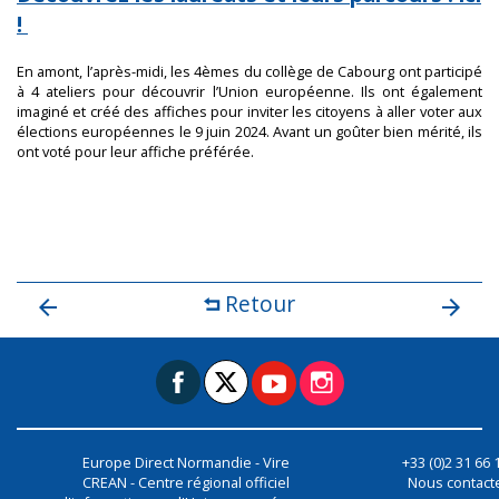
!
En amont, l’après-midi, les 4èmes du collège de Cabourg ont participé
à 4 ateliers pour découvrir l’Union européenne. Ils ont également
imaginé et créé des affiches pour inviter les citoyens à aller voter aux
élections européennes le 9 juin 2024. Avant un goûter bien mérité, ils
ont voté pour leur affiche préférée.
Retour
Europe Direct Normandie - Vire
+33 (0)2 31 66 
CREAN - Centre régional officiel
Nous contact