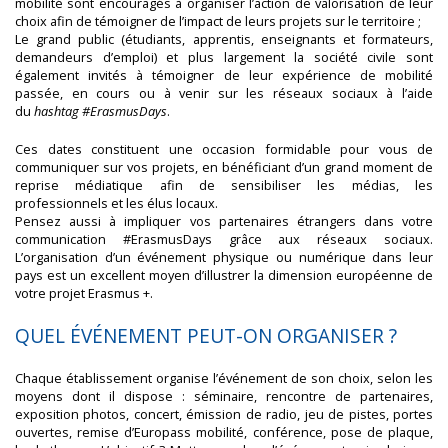
mobilité sont encouragés à organiser l’action de valorisation de leur
choix afin de témoigner de l’impact de leurs projets sur le territoire ;
Le grand public (étudiants, apprentis, enseignants et formateurs,
demandeurs d’emploi) et plus largement la société civile sont
également invités à témoigner de leur expérience de mobilité
passée, en cours ou à venir sur les réseaux sociaux à l’aide
du
hashtag #ErasmusDays
.
Ces dates constituent une occasion formidable pour vous de
communiquer sur vos projets, en bénéficiant d’un grand moment de
reprise médiatique afin de sensibiliser les médias, les
professionnels et les élus locaux.
Pensez aussi à impliquer vos partenaires étrangers dans votre
communication #ErasmusDays grâce aux réseaux sociaux.
L’organisation d’un événement physique ou numérique dans leur
pays est un excellent moyen d’illustrer la dimension européenne de
votre projet Erasmus +.
QUEL ÉVÉNEMENT PEUT-ON ORGANISER ?
Chaque établissement organise l’événement de son choix, selon les
moyens dont il dispose : séminaire, rencontre de partenaires,
exposition photos, concert, émission de radio, jeu de pistes, portes
ouvertes, remise d’Europass mobilité, conférence, pose de plaque,