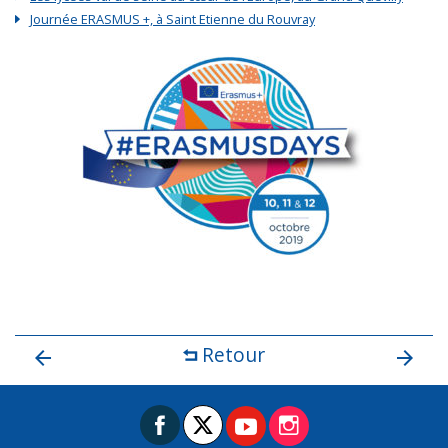
Journée ERASMUS +, à Saint Etienne du Rouvray
Retour