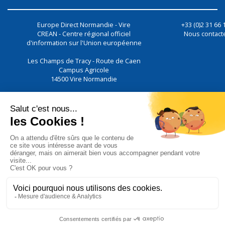
Europe Direct Normandie - Vire
+33 (0)2 31 66 
CREAN - Centre régional officiel
Nous contact
d'information sur l'Union européenne
Les Champs de Tracy - Route de Caen
Campus Agricole
14500
Vire Normandie
Nous utilisons des cookies pour vous garantir la meilleure expérien
notre site. En poursuivant votre visite sur notre site, vous accep
l'utilisation des cookies.