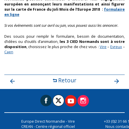
européen en annonçant leurs manifestations et ainsi figurer
sur la carte de France du Joli Mois de l’Europe 2018 :
formulaire
en ligne
Si vos événements sont sur avril ou juin, vous pouvez aussi les annoncer.
Des soucis pour remplir le formulaire, besoin de documentation,
d’idées ou d’outils d’animation,
les 3 CIED Normands sont à votre
disposition
, choisissez le plus proche de chez vous :
Vire
–
Evreux
–
Caen
Retour
Europe Direct Normandie - Vire
+33 (0)2 31 66 
CREAN - Centre régional officiel
Nous contact