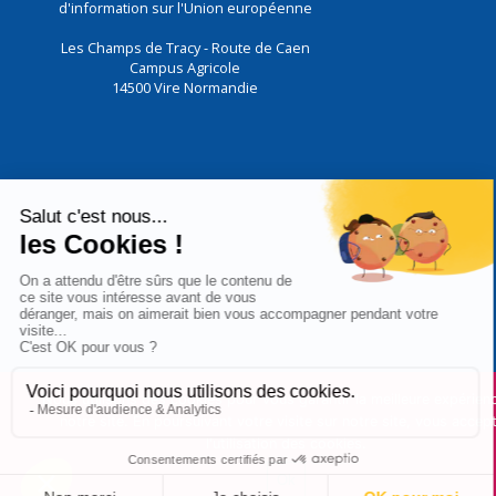
d'information sur l'Union européenne
Les Champs de Tracy - Route de Caen
Campus Agricole
14500
Vire Normandie
Nous utilisons des cookies pour vous garantir la meilleure expérien
notre site. En poursuivant votre visite sur notre site, vous accep
l'utilisation des cookies.
Ok