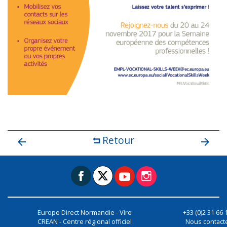
Retour
Europe Direct Normandie - Vire
+33 (0)2 31 66 
CREAN - Centre régional officiel
Nous contact