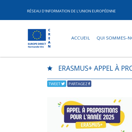
RÉSEAU D'INFORMATION DE L'UNION EUROPÉENNE
ACCUEIL
QUI SOMMES-N
ERASMUS+ APPEL À PR
TWEET
PARTAGEZ