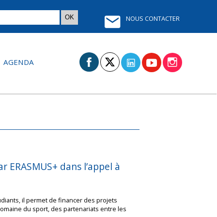
NOUS CONTACTER
AGENDA
par ERASMUS+ dans l’appel à
iants, il permet de financer des projets
maine du sport, des partenariats entre les