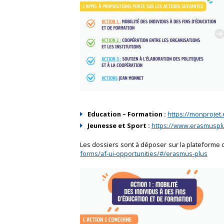
Education – Formation :
https://monprojet.
Jeunesse et Sport :
https://www.erasmuspl
Les dossiers sont à déposer sur la plateforme 
forms/af-ui-opportunities/#/erasmus-plus