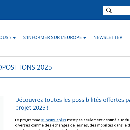
OUS ?
S’INFORMER SUR L’EUROPE
NEWSLETTER
OPOSITIONS 2025
Découvrez toutes les possibilités offertes 
projet 2025 !
Le programme
#Erasmusplus
n’est pas seulement destiné aux étud
diverses comme des échanges de jeunes, des mobilités dans le do