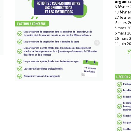
organisa
6 février
13 févrie
27 févrie
5 mars 2
5 mars 20
6 mars 20
26 mars 2
11 juin 2