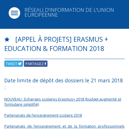
RÉSEAU D'INFORMATION DE L'UNION
EUROPÉENNE
[APPEL À PROJETS] ERASMUS +
EDUCATION & FORMATION 2018
TWEET
PARTAGEZ
Date limite de dépôt des dossiers le 21 mars 2018
:
NOUVEAU : Echanges scolaires Erasmus+ 2018 (budget augmenté et
formulaire simplifié)
Partenariats de l’enseignement scolaire 2018
Partenariats de l’enseignement et de la formation professionnels