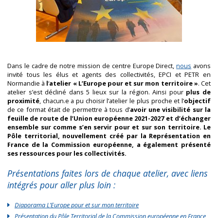
Dans le cadre de notre mission de centre Europe Direct,
nous
avons
invité tous les élus et agents des collectivités, EPCI et PETR en
Normandie à
l
‘
atelier « L’Europe pour et sur mon territoire »
. Cet
atelier s’est décliné dans 5 lieux sur la région. Ainsi pour
plus de
proximité
, chacun.e a pu choisir l’atelier le plus proche et l’
objectif
de ce format était de permettre à tous d’
avoir une visibilité sur la
feuille de route de l’Union européenne 2021-2027 et d’échanger
ensemble sur comme s’en servir pour et sur son territoire. Le
Pôle territorial, nouvellement créé par la Représentation en
France de la Commission européenne, a également présenté
ses ressources pour les collectivités.
Présentations faites lors de chaque atelier, avec liens
intégrés pour aller plus loin :
Diaporama L’Europe pour et sur mon territoire
Présentation du Pôle Territorial de la Commission européenne en France