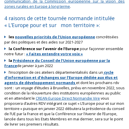
communication de la Commission européenne sur la vision des
zones rurales en Europe à long terme
.
4 raisons de cette tournée normande intitulée
« L’Europe pour et sur mon territoire »:
les
nouvelles priorités de l’Union européenne
concrétisées
par des politiques et des aides sur 2021-2027
la Conférence sur l’avenir de l’Europe
pour façonner ensemble
notre futur :
« Faites entendre votre voix »
la
Présidence du Conseil de l’Union européenne par la
France
de janvier à juin 2022
l’inscription de ces ateliers départementalisés dans un
cycle
d’information et d’échanges sur l’Europe dédiée aux élus et
agents de développement normands
et dont les prochains rdv
sont : un voyage d’études à Bruxelles, prévu en novembre 2022, sous
condition de la réouverture des institutions européennes au public
et en attendant le
CREAN-Europe Direct Normandie Vire
vous
proposera d’autres RDV intégrant ce sujet « L’Europe pour et sur mon
territoire » puisque en janvier 2022 débutera la présidence du conseil
de l’UE par la France et que la Conférence sur l’Avenir de l’Europe,
lancée dans tous les Etats Membres en mai dernier, sera sur le point
de livrer ses premiers résultats.