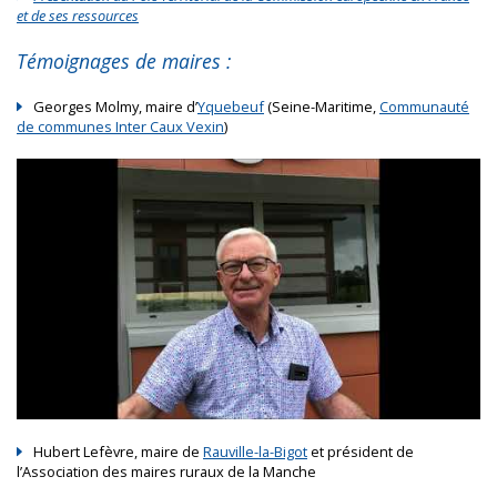
et de ses ressources
Témoignages de maires :
Georges Molmy, maire d’
Yquebeuf
(Seine-Maritime,
Communauté
de communes Inter Caux Vexin
)
Hubert Lefèvre, maire de
Rauville-la-Bigot
et président de
l’Association des maires ruraux de la Manche