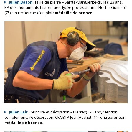
Julien Baton
(Taille de pierre – Sainte-Marguerite-d’Elle) : 23 ans,
BP des monuments historiques, lycée professionnel Hector Guimard
(75), en recherche d’emploi :
médaille de bronze.
Julien Lair
(Peinture et décoration – Pierres) : 23 ans, Mention
complémentaire décoration, CFA BTP Jean Hochet (14), entrepreneur :
médaille de bronze.