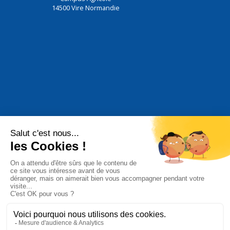
14500
Vire Normandie
Nous utilisons des cookies pour vous garantir la meilleure expérien
notre site. En poursuivant votre visite sur notre site, vous accep