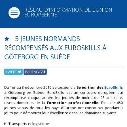
RÉSEAU D'INFORMATION DE L'UNION
EUROPÉENNE
5 JEUNES NORMANDS
RÉCOMPENSÉS AUX EUROSKILLS À
GÖTEBORG EN SUÈDE
TWEET
PARTAGEZ
Du 1er au 3 décembre 2016 se tenaient la
5e édition des
EuroSkills
à Göteborg en Suède. EuroSkills est un concours européen qui
récompense chaque année les jeunes de moins de 25 ans dans
divers domaines de la
formation professionnelle
. Plus de 450
jeunes venus de tous les pays d’Europe ont concourus pendant 3
jours pour démontrer leur excellence dans les domaines suivants:
Transports et logistique