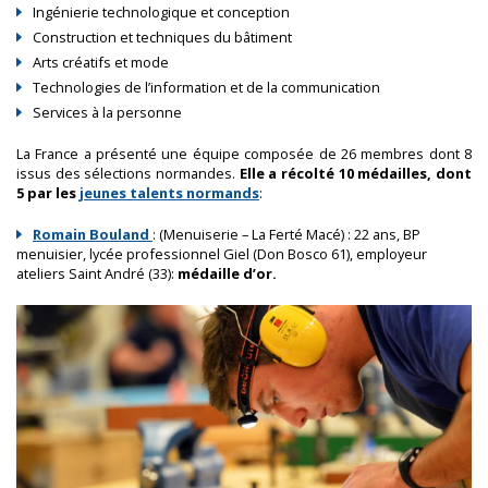
Ingénierie technologique et conception
Construction et techniques du bâtiment
Arts créatifs et mode
Technologies de l’information et de la communication
Services à la personne
La France a présenté une équipe composée de 26 membres dont 8
issus des sélections normandes.
Elle a récolté 10 médailles, dont
5 par les
jeunes talents normands
:
Romain Bouland
: (Menuiserie – La Ferté Macé) : 22 ans, BP
menuisier, lycée professionnel Giel (Don Bosco 61), employeur
ateliers Saint André (33):
médaille d’or.