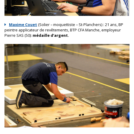
Maxime Couet
(Solier – moquettiste – St-Planchers) : 21 ans, BP
peintre applicateur de revêtements, BTP CFA Manche, employeur
Pierre SAS (50):
médaille d’argent.