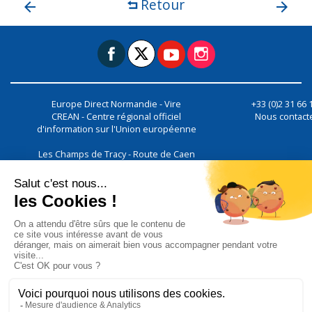
Retour
Europe Direct Normandie - Vire
+33 (0)2 31 66 
CREAN - Centre régional officiel
Nous contact
d'information sur l'Union européenne
Les Champs de Tracy - Route de Caen
Campus Agricole
14500
Vire Normandie
Nous utilisons des cookies pour vous garantir la meilleure expérien