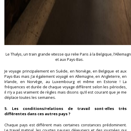
Le Thalys, un train grande vitesse qui relie Paris à la Belgique, l’Allemag
et aux Pays-Bas.
Je voyage principalement en Suède, en Norvège, en Belgique et aux
Pays-Bas mais j’ai également voyagé en Allemagne, en Angleterre, en
Irlande, en Norvège, au Luxembourg et même en Estonie ! La
fréquences et durée de chaque voyage diffèrent selon les périodes,
il n’y a pas vraiment de règles mais disons qu’il est courant que je me
déplace toutes les semaines.
5. Les conditions/relations de travail sont-elles très
différentes dans ces autres pays ?
Chaque pays est différent mais certaines constances prédominent.
Le travail matinal, les courtes pauses déjeuners et des journées qui