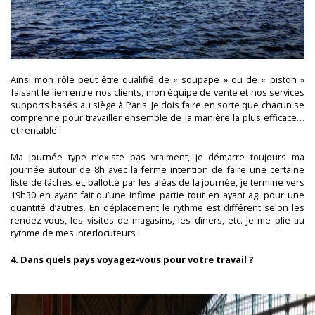
Ainsi mon rôle peut être qualifié de « soupape » ou de « piston »
faisant le lien entre nos clients, mon équipe de vente et nos services
supports basés au siège à Paris. Je dois faire en sorte que chacun se
comprenne pour travailler ensemble de la manière la plus efficace…
et rentable !
Ma journée type n’existe pas vraiment, je démarre toujours ma
journée autour de 8h avec la ferme intention de faire une certaine
liste de tâches et, ballotté par les aléas de la journée, je termine vers
19h30 en ayant fait qu’une infime partie tout en ayant agi pour une
quantité d’autres. En déplacement le rythme est différent selon les
rendez-vous, les visites de magasins, les dîners, etc. Je me plie au
rythme de mes interlocuteurs !
4. Dans quels pays voyagez-vous pour votre travail ?