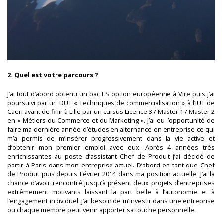
2. Quel est votre parcours ?
J’ai tout d’abord obtenu un bac ES option européenne à Vire puis j’ai
poursuivi par un DUT « Techniques de commercialisation » à l’IUT de
Caen avant de finir à Lille par un cursus Licence 3 / Master 1 / Master 2
en « Métiers du Commerce et du Marketing ». J’ai eu l’opportunité de
faire ma dernière année d’études en alternance en entreprise ce qui
m’a permis de m’insérer progressivement dans la vie active et
d’obtenir mon premier emploi avec eux. Après 4 années très
enrichissantes au poste d’assistant Chef de Produit j’ai décidé de
partir à Paris dans mon entreprise actuel. D’abord en tant que Chef
de Produit puis depuis Février 2014 dans ma position actuelle. J’ai la
chance d’avoir rencontré jusqu’à présent deux projets d’entreprises
extrêmement motivants laissant la part belle à l’autonomie et à
l’engagement individuel. J’ai besoin de m’investir dans une entreprise
ou chaque membre peut venir apporter sa touche personnelle.