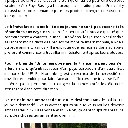
à propos de la France. C’est un dicton qu’on utilise pour dire que tout
va bien. « Aux Pays-Bas il y a beaucoup d’admiration pour la France, il y
a aussi une forte demande pour les produits français en raison de
leur qualité. »
Le bénévolat et la mobilité des jeunes ne sont pas encore très
répandues aux Pays-Bas.
Notre éminent invité nous a expliqué que,
contrairement à d’autres jeunes Européens, les jeunes Néerlandais
se lancent moins dans des projets de mobilité internationale, au-delà
du programme Erasmus +. Il a expliqué que les jeunes dans son pays
préfèrent commencer à travailler immédiatement après leurs études.
Pour le bien de l’Union européenne, la France ne peut pas s’en
aller.
En tant qu’ambassadeur d’un pays européen d’un autre État
membre de l’UE, Ed Kronenburg est convaincu de la nécessité de
travailler ensemble pour faire face aux difficultés que traverse l’UE et
espère que la personne qui dirigera la France après les élections
s’engagera dans cette direction.
On ne naît pas ambassadeur, on le devient.
Dans le public, un
jeune a demandé « vous-avez toujours su que vous vouliez devenir
ambassadeur ? ». La réponse était : « Non, ça vient toujours après, ce
sont des choses qui arrivent au chemin. »