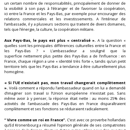
un certain nombre de responsabilités, principalement de donner de
la visibilité à son pays à l’étranger et de favoriser la coopération,
ici entre la France et les Pays-Bas, par exemple pour encourager des
relations commerciales et les investissements. A l’intérieur de
l’ambassade, il y a plusieurs sections qui traitent de divers domaines,
tels que l’énergie, la culture, la coopération militaire.
Aux Pays-Bas, le pays est plus « centralisé ».
A la question «
quelles sont les principales différences culturelles entre la France et
les Pays-Bas ? » L’ambassadeur a souligné que la
superficie nettement plus petite des Pays-Bas a de l’influence : en
France, chaque région a une « identité très forte », tandis qu’un petit
territoire tels que les Pays-Bas a tendance à être culturellement plus
homogène.
« Si l’UE n’existait pas, mon travail changerait complètement
».
Voilà comment a répondu l’ambassadeur quand on lui a demandé
d’imaginer son travail si l’Union européenne n’existait pas. Sans
même avoir à y penser, la réponse était nette : au moins 25% des
activités de l’ambassade des Pays-Bas en France disparaîtraient
complètement et ses fonctions se réduiraient radicalement.
“ Vivre comme un roi en France”.
C’est avec ce proverbe hollandais
qu’Ed Kronenbourg a résumé l’opinion générale de ses compatriotes