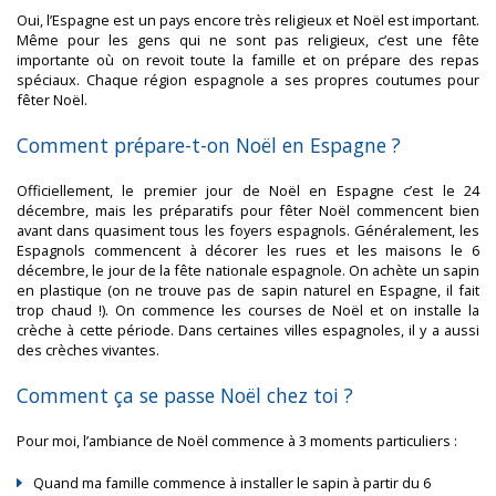
Oui, l’Espagne est un pays encore très religieux et Noël est important.
Même pour les gens qui ne sont pas religieux, c’est une fête
importante où on revoit toute la famille et on prépare des repas
spéciaux. Chaque région espagnole a ses propres coutumes pour
fêter Noël.
Comment prépare-t-on Noël en Espagne ?
Officiellement, le premier jour de Noël en Espagne c’est le 24
décembre, mais les préparatifs pour fêter Noël commencent bien
avant dans quasiment tous les foyers espagnols. Généralement, les
Espagnols commencent à décorer les rues et les maisons le 6
décembre, le jour de la fête nationale espagnole. On achète un sapin
en plastique (on ne trouve pas de sapin naturel en Espagne, il fait
trop chaud !). On commence les courses de Noël et on installe la
crèche à cette période. Dans certaines villes espagnoles, il y a aussi
des crèches vivantes.
Comment ça se passe Noël chez toi ?
Pour moi, l’ambiance de Noël commence à 3 moments particuliers :
Quand ma famille commence à installer le sapin à partir du 6