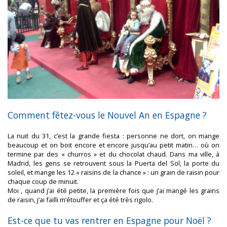
Comment fêtez-vous le Nouvel An en Espagne ?
La nuit du 31, c’est la grande fiesta : personne ne dort, on mange
beaucoup et on boit encore et encore jusqu’au petit matin… où on
termine par des « churros » et du chocolat chaud. Dans ma ville, à
Madrid, les gens se retrouvent sous la Puerta del Sol, la porte du
soleil, et mange les 12 « raisins de la chance » : un grain de raisin pour
chaque coup de minuit.
Moi , quand j’ai été petite, la première fois que j’ai mangé les grains
de raisin, j’ai failli m’étouffer et ça été très rigolo.
Est-ce que tu vas rentrer en Espagne pour Noël ?