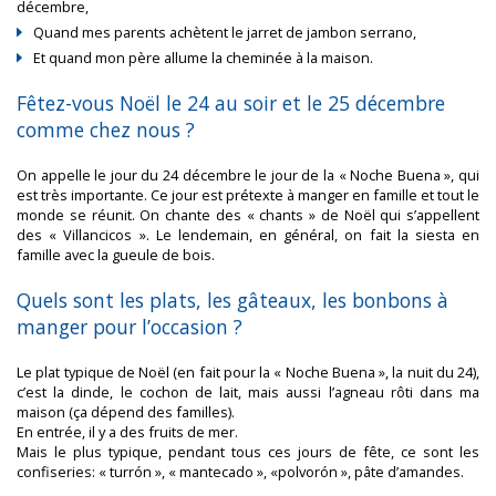
décembre,
Quand mes parents achètent le jarret de jambon serrano,
Et quand mon père allume la cheminée à la maison.
Fêtez-vous Noël le 24 au soir et le 25 décembre
comme chez nous ?
On appelle le jour du 24 décembre le jour de la « Noche Buena », qui
est très importante. Ce jour est prétexte à manger en famille et tout le
monde se réunit. On chante des « chants » de Noël qui s’appellent
des « Villancicos ». Le lendemain, en général, on fait la siesta en
famille avec la gueule de bois.
Quels sont les plats, les gâteaux, les bonbons à
manger pour l’occasion ?
Le plat typique de Noël (en fait pour la « Noche Buena », la nuit du 24),
c’est la dinde, le cochon de lait, mais aussi l’agneau rôti dans ma
maison (ça dépend des familles).
En entrée, il y a des fruits de mer.
Mais le plus typique, pendant tous ces jours de fête, ce sont les
confiseries: « turrón », « mantecado », «polvorón », pâte d’amandes.