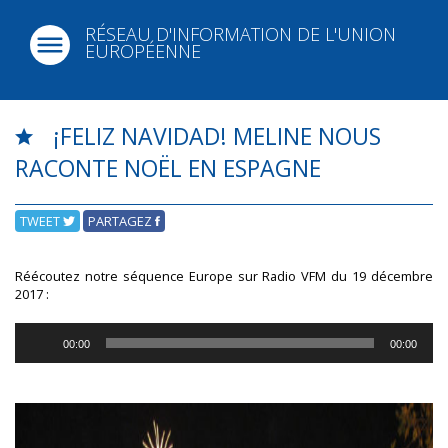
RÉSEAU D'INFORMATION DE L'UNION
EUROPÉENNE
¡FELIZ NAVIDAD! MELINE NOUS
RACONTE NOËL EN ESPAGNE
TWEET
PARTAGEZ
Réécoutez notre séquence Europe sur Radio VFM du 19 décembre
2017 :
Lecteur
00:00
00:00
audio