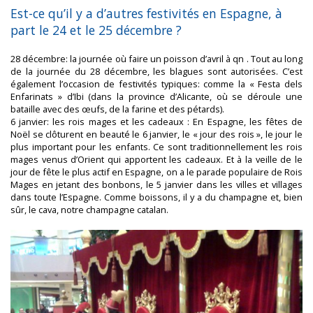
Est-ce qu’il y a d’autres festivités en Espagne, à
part le 24 et le 25 décembre ?
28 décembre: la journée où faire un poisson d’avril à qn . Tout au long
de la journée du 28 décembre, les blagues sont autorisées. C’est
également l’occasion de festivités typiques: comme la « Festa dels
Enfarinats » d’Ibi (dans la province d’Alicante, où se déroule une
bataille avec des œufs, de la farine et des pétards).
6 janvier: les rois mages et les cadeaux : En Espagne, les fêtes de
Noël se clôturent en beauté le 6 janvier, le « jour des rois », le jour le
plus important pour les enfants. Ce sont traditionnellement les rois
mages venus d’Orient qui apportent les cadeaux. Et à la veille de le
jour de fête le plus actif en Espagne, on a le parade populaire de Rois
Mages en jetant des bonbons, le 5 janvier dans les villes et villages
dans toute l’Espagne. Comme boissons, il y a du champagne et, bien
sûr, le cava, notre champagne catalan.