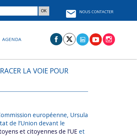
NOUS CONTACTER
AGENDA
TRACER LA VOIE POUR
a Commission européenne, Ursula
état de l’Union
devant le
itoyens et citoyennes de l’UE
et