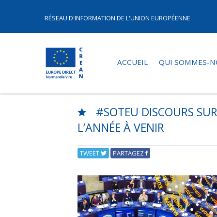
RÉSEAU D'INFORMATION DE L'UNION EUROPÉENNE
ACCUEIL
QUI SOMMES-N
#SOTEU DISCOURS SUR 
L’ANNÉE À VENIR
TWEET
PARTAGEZ