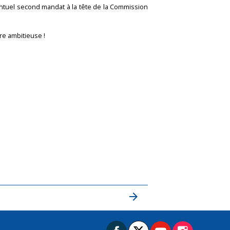
entuel second mandat à la tête de la Commission
re ambitieuse !