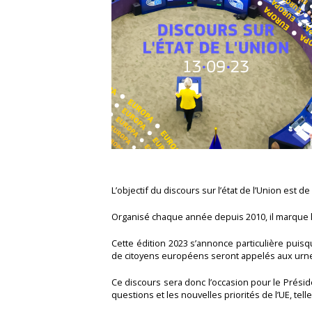
L’objectif du discours sur l’état de l’Union est d
Organisé chaque année depuis 2010, il marque 
Cette édition 2023 s’annonce particulière puisq
de citoyens européens seront appelés aux urn
Ce discours sera donc l’occasion pour le Prési
questions et les nouvelles priorités de l’UE, te