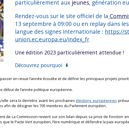
particulièrement aux
jeunes
, génération e
Rendez-vous sur le site officiel de la
Commis
13 septembre à 09:00 ou en replay dans les 
langue des signes internationale :
https://s
union.ec.europa.eu/index_fr
Une édition 2023 particulièrement attendue !
Découvrez pourquoi ⬇️
e passer en revue l’année écoulée et de définir les principaux projets priorit
le début de l’année politique européenne.
u’elle sera la dernière avant les prochaines
élections européennes
prévue
es afin de désigner les 705 membres du Parlement européen.
dent de La Commission revient sur son bilan depuis sa prise de fonction en
lles que le Pacte Vert européen, l’ère numérique et défendre la paix europ