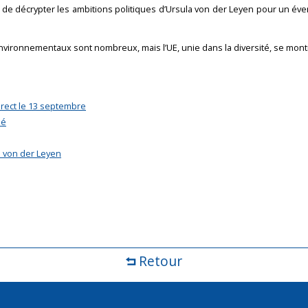
er de décrypter les ambitions politiques d’Ursula von der Leyen pour un év
nvironnementaux sont nombreux, mais l’UE, unie dans la diversité, se mont
direct le 13 septembre
ué
n von der Leyen
Retour