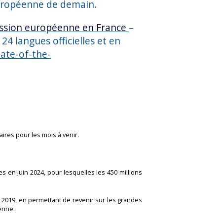
uropéenne de demain.
sion européenne en France
–
24 langues officielles et en
tate-of-the-
aires pour les mois à venir.
s en juin 2024, pour lesquelles les 450 millions
 2019, en permettant de revenir sur les grandes
éenne.