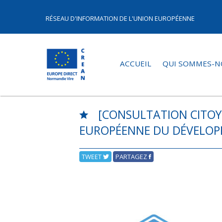
RÉSEAU D'INFORMATION DE L'UNION EUROPÉENNE
ACCUEIL
QUI SOMMES-N
[CONSULTATION CITOYE
EUROPÉENNE DU DÉVELOP
TWEET
PARTAGEZ