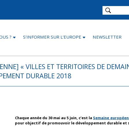
OUS ?
S’INFORMER SUR L’EUROPE
NEWSLETTER
NNE] « VILLES ET TERRITOIRES DE DEMAIN
PEMENT DURABLE 2018
Chaque anné
e du 3
0 mai au 5 juin, c’est la
Semaine européen
pour objectif de promouvoir le développement durable et s