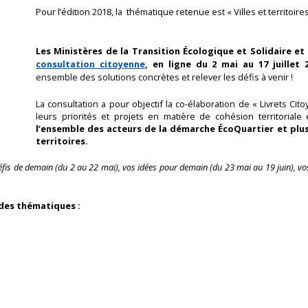
Pour l’édition 2018,
la
thématique retenue est « Villes et territoire
Les Ministères de la Transition Écologique et Solidaire et
consultation citoyenne
, en ligne du 2 mai au 17 juillet 
ensemble des solutions concrètes et relever les défis
à venir !
La consultation a pour objectif la co-élaboration de « Livrets Ci
leurs priorités et projets en matière de cohésion territoria
l’ensemble des acteurs de la démarche ÉcoQuartier et pl
territoires.
éfis de demain (du 2 au 22 mai), vos idées pour demain (du 23 mai au 19 juin), vos 
andes thématiques :