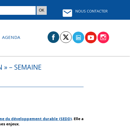
NOUS CONTACTER
AGENDA
 » – SEMAINE
ne du développement durable (SEDD)
. Elle a
es enjeux.