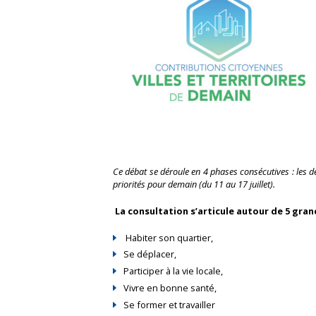
Ce débat se déroule en 4 phases consécutives : les d
priorités pour demain (du 11 au 17 juillet).
La consultation s’articule autour de 5 gr
Habiter son quartier,
Se déplacer,
Participer à la vie locale,
Vivre en bonne santé,
Se former et travailler